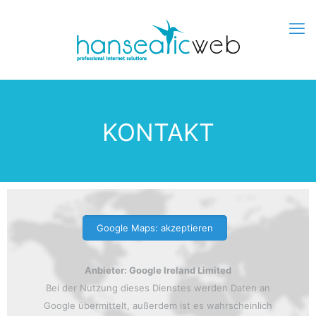
KONTAKT
Google Maps: akzeptieren
Anbieter: Google Ireland Limited
Bei der Nutzung dieses Dienstes werden Daten an
Google übermittelt, außerdem ist es wahrscheinlich